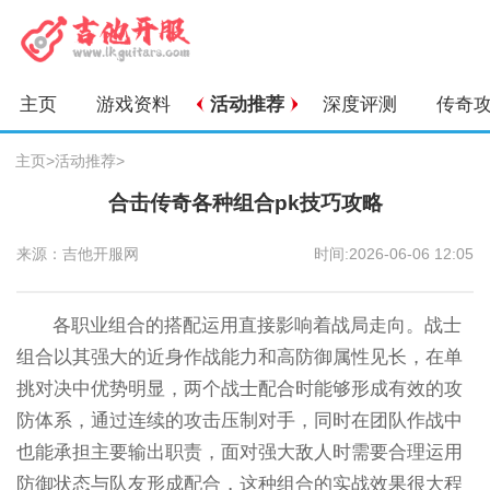
主页
游戏资料
活动推荐
深度评测
传奇
主页
>
活动推荐
>
合击传奇各种组合pk技巧攻略
来源：吉他开服网
时间:2026-06-06 12:05
各职业组合的搭配运用直接影响着战局走向。战士
组合以其强大的近身作战能力和高防御属性见长，在单
挑对决中优势明显，两个战士配合时能够形成有效的攻
防体系，通过连续的攻击压制对手，同时在团队作战中
也能承担主要输出职责，面对强大敌人时需要合理运用
防御状态与队友形成配合，这种组合的实战效果很大程