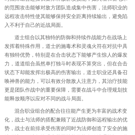
的范围攻击能够对敌方团队造成集中伤害，法师职业的
远程攻击特性使其能够保持安全距离持续输出，避免陷
入不利于自己的近战局面。
道士组合以其独特的防御和持续作战能力在战场上
发挥着特殊作用，道士的施毒术和灵魂火符在对抗中具
有独特优势，特别是在合击状态下能够产生惊人的爆发
力，道道组合虽然单打独斗时表现不算突出，但在合击
状态下却能发挥出极高的伤害输出，道士职业还具备召
唤神兽的能力，可以有效分散敌人注意力，其治疗技能
更是团队作战中的重要保障，需要在战斗中合理规划技
能释放顺序以应对不同的战斗局面。
混合职业组合的配合往往能产生更为丰富的战术变
化，战士与法师的搭配兼顾了近战防御和远程输出的优
势，战士在前排承受伤害的同时为法师创造了安全的施