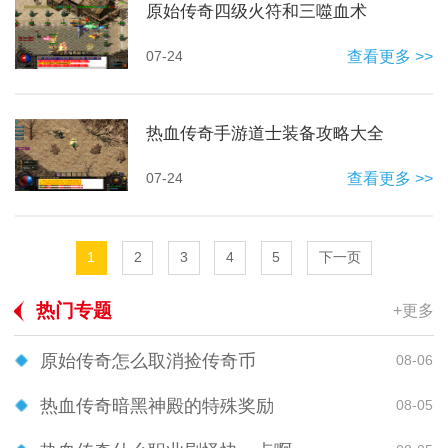
原始传奇四级火符和三噬血术
07-24
查看更多 >>
热血传奇手游道士装备攻略大全
07-24
查看更多 >>
1
2
3
4
5
下一页
热门专题
+更多
原始传奇怎么取消捡传奇币
08-06
热血传奇暗黑神殿的特殊奖励
08-05