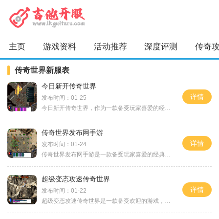
主页
游戏资料
活动推荐
深度评测
传奇
传奇世界新服表
今日新开传奇世界
详情
发布时间：01-25
今日新开传奇世界，作为一款备受玩家喜爱的经典游戏，再次强势回归了！这款游戏打破了以往的限制，呈现给玩家一个全新的传奇世界。下面就来详细介绍一下新开传奇世界的具体玩
传奇世界发布网手游
详情
发布时间：01-24
传奇世界发布网手游是一款备受玩家喜爱的经典MMORPG手游。游戏以奇幻的世界观和精彩的剧情吸引着无数玩家的关注。今天我们就来详细介绍一下这款游戏的具体玩法。在传奇世界发布
超级变态攻速传奇世界
详情
发布时间：01-22
超级变态攻速传奇世界是一款备受欢迎的游戏，它在传奇世界的基础上加入了超强的攻击速度，为玩家带来了更加刺激的游戏体验。本文将介绍该游戏的具体玩法，并针对其特色进行详