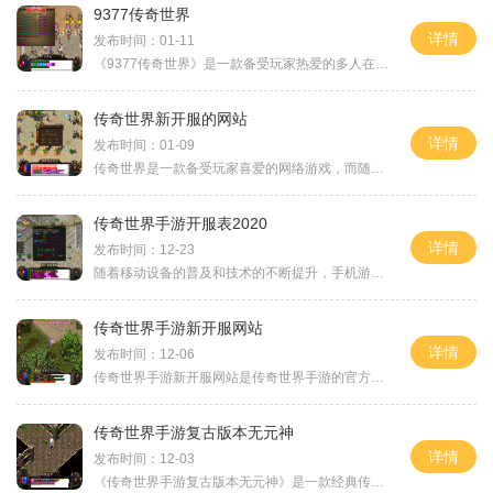
9377传奇世界
详情
发布时间：01-11
《9377传奇世界》是一款备受玩家热爱的多人在线角色扮演游戏。该游戏以其精美细腻的画面、丰富多样的职业选择和刺激紧张的战斗体验而著称。以下将为您详细介绍《9377传奇世界》的
传奇世界新开服的网站
详情
发布时间：01-09
传奇世界是一款备受玩家喜爱的网络游戏，而随着新开服的出现，更是吸引了众多玩家的关注和参与。在这篇文章中，我们将详细介绍一下传奇世界新开服的网站以及游戏的具体玩法。
传奇世界手游开服表2020
详情
发布时间：12-23
随着移动设备的普及和技术的不断提升，手机游戏成为现代人生活中不可或缺的一部分。作为一款经典的网络游戏，《传奇世界》如今也推出了移动版的手游，为玩家带来了更加便捷和
传奇世界手游新开服网站
详情
发布时间：12-06
传奇世界手游新开服网站是传奇世界手游的官方网站，为玩家提供了一个全新的游戏平台。作为传奇世界手游的重要组成部分，新开服网站承载了玩家们寻找游戏资讯、交流互动的重要
传奇世界手游复古版本无元神
详情
发布时间：12-03
《传奇世界手游复古版本无元神》是一款经典传奇题材的手机游戏，以其独特的玩法和复刻的传奇世界为玩家带来了全新的游戏体验。与传统版本不同的是，在这个版本中取消了元神系