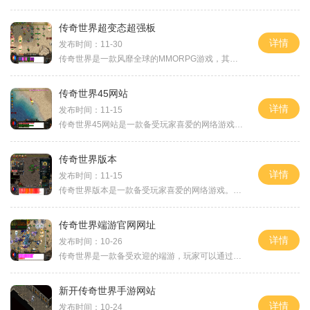
传奇世界超变态超强板
详情
发布时间：11-30
传奇世界是一款风靡全球的MMORPG游戏，其经典玩法和丰富的游戏内容使其成为广大游戏玩家的最爱。而超变态超强板更是传奇世界中的一个经典版本，为玩家提供了更加刺激和挑战的游
传奇世界45网站
详情
发布时间：11-15
传奇世界45网站是一款备受玩家喜爱的网络游戏。作为一款经典的网游，传奇世界45网站拥有丰富多样的游戏玩法，为玩家带来了丰富的游戏体验。让我们来看看传奇世界45网站的游戏背
传奇世界版本
详情
发布时间：11-15
传奇世界版本是一款备受玩家喜爱的网络游戏。这款游戏的具体玩法非常丰富多样，游戏内容充实，让人陶醉其中。下面将为大家详细介绍传奇世界版本的玩法。传奇世界版本拥有丰富
传奇世界端游官网网址
详情
发布时间：10-26
传奇世界是一款备受欢迎的端游，玩家可以通过传奇世界官网来了解游戏的最新动态和获取游戏资源。如果你想加入这个充满挑战和冒险的世界，就让我们一起来了解一下这款游戏的具
新开传奇世界手游网站
详情
发布时间：10-24