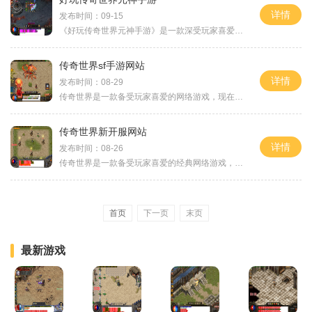
详情
发布时间：09-15
《好玩传奇世界元神手游》是一款深受玩家喜爱的动作角色扮演类游戏。玩家将扮演英雄角色，探索神秘的世界，与各类怪物战斗，完成任务并提高自己的实力。游戏内的元神系统更增
传奇世界sf手游网站
详情
发布时间：08-29
传奇世界是一款备受玩家喜爱的网络游戏，现在更加轻松便捷地打造出了手游版本。随着传奇世界手游的推出，玩家们能够随时随地体验到这款经典游戏，感受到令人兴奋的战斗与冒险
传奇世界新开服网站
详情
发布时间：08-26
传奇世界是一款备受玩家喜爱的经典网络游戏，如今又有新的开服网站上线，给玩家们提供了一个全新的游戏体验。在这个新开服网站上，玩家们将能够体验到游戏中独特而又精彩的玩
首页
下一页
末页
最新游戏