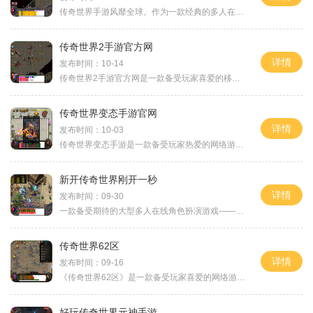
传奇世界手游风靡全球。作为一款经典的多人在线角色扮演游戏，玩家可以体验到丰富精彩的剧情故事、刺激的战斗和无限的探索乐趣。而一家新开的传奇世界手游网站正以其独特的魅
传奇世界2手游官方网
详情
发布时间：10-14
传奇世界2手游官方网是一款备受玩家喜爱的移动端游戏。作为传奇系列的续作，传奇世界2手游在保留了经典玩法的也加入了许多创新元素，为玩家带来了全新的游戏体验。本文将为大家
传奇世界变态手游官网
详情
发布时间：10-03
传奇世界变态手游是一款备受玩家热爱的网络游戏，近期官方网站全新上线！作为传奇世界系列的最新作品，这款变态手游带给玩家全新的游戏体验，让你在虚拟世界中畅快战斗！传奇
新开传奇世界刚开一秒
详情
发布时间：09-30
一款备受期待的大型多人在线角色扮演游戏——新开传奇世界刚开一秒正式上线。作为全球最受欢迎的传奇游戏之一，这款全新的传奇世界带给玩家们丰富多彩的游戏体验。不仅继承了
传奇世界62区
详情
发布时间：09-16
《传奇世界62区》是一款备受玩家喜爱的网络游戏。作为传奇世界系列的经典之作，62区吸引了大批的玩家进入享受其中独特的游戏体验。下面，让我们一起来了解一下《传奇世界62区》
好玩传奇世界元神手游