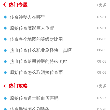
热门专题
+更多
传奇神秘人在哪里
07-31
原始传奇魔影巨人位置
07-31
传奇各个地图的等级对比图
08-03
热血传奇什么职业刷怪快一点啊
08-05
热血传奇暗黑神殿的特殊奖励
08-05
原始传奇怎么取消捡传奇币
08-06
热门攻略
+更多
原始传奇道士噬血厉害吗
07-27
传奇手游怎么刷装备
07-28