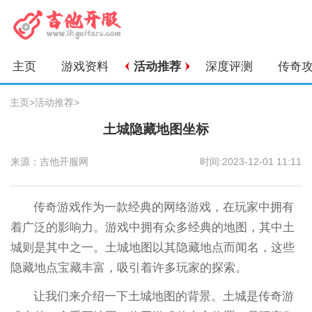
主页
游戏资料
活动推荐
深度评测
传奇
主页
>
活动推荐
>
土城隐藏地图坐标
来源：吉他开服网
时间:2023-12-01 11:11
传奇游戏作为一款经典的网络游戏，在玩家中拥有
着广泛的影响力。游戏中拥有众多经典的地图，其中土
城则是其中之一。土城地图以其隐藏地点而闻名，这些
隐藏地点宝藏丰富，吸引着许多玩家的探索。
让我们来介绍一下土城地图的背景。土城是传奇游