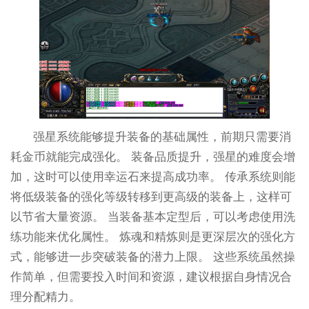
强星系统能够提升装备的基础属性，前期只需要消
耗金币就能完成强化。 装备品质提升，强星的难度会增
加，这时可以使用幸运石来提高成功率。 传承系统则能
将低级装备的强化等级转移到更高级的装备上，这样可
以节省大量资源。 当装备基本定型后，可以考虑使用洗
练功能来优化属性。 炼魂和精炼则是更深层次的强化方
式，能够进一步突破装备的潜力上限。 这些系统虽然操
作简单，但需要投入时间和资源，建议根据自身情况合
理分配精力。