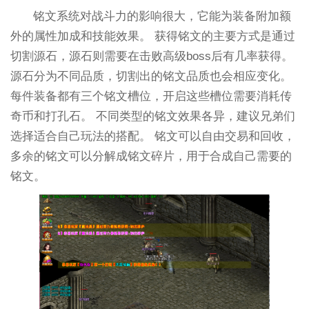
铭文系统对战斗力的影响很大，它能为装备附加额
外的属性加成和技能效果。 获得铭文的主要方式是通过
切割源石，源石则需要在击败高级boss后有几率获得。
源石分为不同品质，切割出的铭文品质也会相应变化。
每件装备都有三个铭文槽位，开启这些槽位需要消耗传
奇币和打孔石。 不同类型的铭文效果各异，建议兄弟们
选择适合自己玩法的搭配。 铭文可以自由交易和回收，
多余的铭文可以分解成铭文碎片，用于合成自己需要的
铭文。