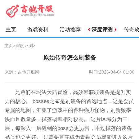
主页
游戏资料
活动推荐
深度评测
传奇
主页
>
深度评测
>
原始传奇怎么刷装备
来源：吉他开服网
时间:2026-04-04 01:30
兄弟们在玛法大陆冒险，高效率获取装备是提升实
力的核心。 bosses之家是刷装备的首选地点，这是会员
专属的地图，汇集了游戏中的各种强力怪物，刷新频率
快而且数量多，掉落概率相对较高。 这片区域分为三
层，每深入一层遇到的boss会更厉害，不过掉落的装备
品质也会更好。 只需要首充成为青铜会员就能进入这片