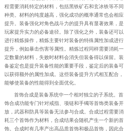
程需要消耗特定的材料，包括黑铁矿石和玄冰铁等不同
种类。材料的纯度越高，强化成功的概率通常也会相应
提升。装备强化对角色战斗力的提升具有显著效果，是
玩家提升实力的必备途径。除了强化之外，装备还可以
进行精炼操作，精炼主要针对装备的特殊属性加成进行
提升，例如暴击伤害等属性。精炼过程同样需要消耗一
定数量的材料，失败时材料会消失但装备得以保留。装
备鉴定也是提升装备性能的重要手段，鉴定后的装备可
以获得额外的属性加成。这些装备提升方式相互配合，
能够使装备的性能得到全面优化。
首饰合成是装备系统中一个相对独立的子系统。首
饰合成功能专门针对戒指、项链和手镯等首饰类装备开
放，武器和防具等装备无法参与合成。合成过程需要消
耗三个首饰作为材料，合成结果会随机产生一个新的首
饰。合成时有几率产出高品质首饰和极品首饰，因此合