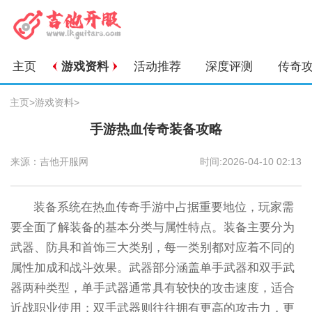
主页
游戏资料
活动推荐
深度评测
传奇
主页
>
游戏资料
>
手游热血传奇装备攻略
来源：吉他开服网
时间:2026-04-10 02:13
装备系统在热血传奇手游中占据重要地位，玩家需
要全面了解装备的基本分类与属性特点。装备主要分为
武器、防具和首饰三大类别，每一类别都对应着不同的
属性加成和战斗效果。武器部分涵盖单手武器和双手武
器两种类型，单手武器通常具有较快的攻击速度，适合
近战职业使用；双手武器则往往拥有更高的攻击力，更