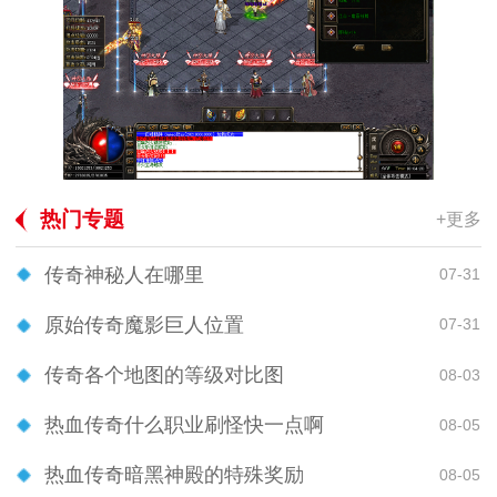
热门专题
+更多
传奇神秘人在哪里
07-31
原始传奇魔影巨人位置
07-31
传奇各个地图的等级对比图
08-03
热血传奇什么职业刷怪快一点啊
08-05
热血传奇暗黑神殿的特殊奖励
08-05