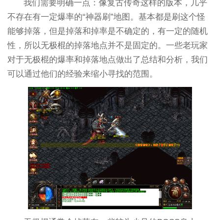
我们需要明确一点：像复古传奇这样的版本，几乎
不存在有一定爆率的“神器刷”地图。基本都是刷这个怪
能够掉落，但是掉落和掉率是不确定的，有一定的随机
性，所以无极棍的掉落地点并不是固定的。一些老玩家
对于无极棍的爆率和掉落地点做出了总结和分析，我们
可以通过他们的经验来缩小寻找的范围。