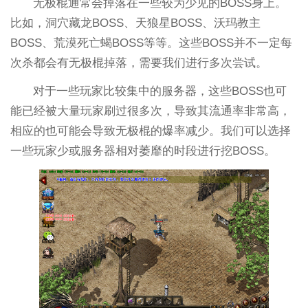
无极棍通常会掉落在一些较为少见的BOSS身上。
比如，洞穴藏龙BOSS、天狼星BOSS、沃玛教主
BOSS、荒漠死亡蝎BOSS等等。这些BOSS并不一定每
次杀都会有无极棍掉落，需要我们进行多次尝试。
对于一些玩家比较集中的服务器，这些BOSS也可
能已经被大量玩家刷过很多次，导致其流通率非常高，
相应的也可能会导致无极棍的爆率减少。我们可以选择
一些玩家少或服务器相对萎靡的时段进行挖BOSS。