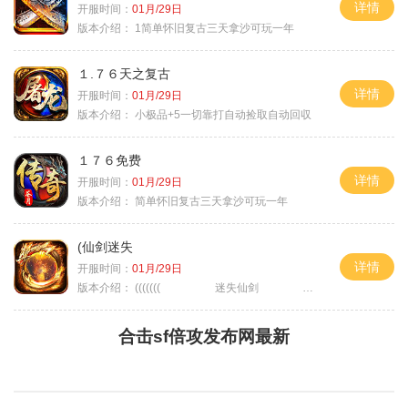
详情
开服时间：
01月/29日
版本介绍：
1简单怀旧复古三天拿沙可玩一年
１.７６天之复古
详情
开服时间：
01月/29日
版本介绍：
小极品+5一切靠打自动捡取自动回収
１７６免费
详情
开服时间：
01月/29日
版本介绍：
简单怀旧复古三天拿沙可玩一年
(仙剑迷失
详情
开服时间：
01月/29日
版本介绍：
((((((( 迷失仙剑 )))))
合击sf倍攻发布网最新