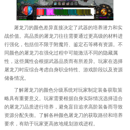
屠龙刀的颜色差异直接决定了武器的培养潜力和实
战价值。高品质的屠龙刀往往需要通过更高级的材料进
行强化，包括但不限于附魔符、鉴定石等稀有资源。不
同颜色的屠龙刀在强化过程中可能激活不同的隐藏属
性，这些属性会根据武器品质而有所差异。玩家在选择
屠龙刀时应综合考虑自身职业特性、游戏阶段以及资源
储备情况。
了解屠龙刀的颜色分级系统对玩家制定装备获取策
略具有重要意义。玩家需要根据自身实际情况选择适合
的屠龙刀品质进行培养，避免盲目追求高阶装备而导致
资源分配失衡。了解各种颜色屠龙刀的获取路径和培养
要求，有助于玩家更高效地规划游戏进程。