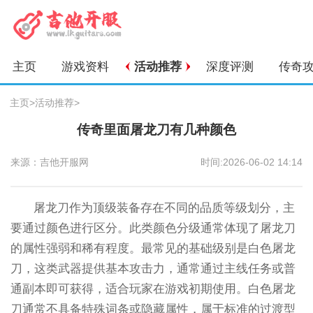
主页
游戏资料
活动推荐
深度评测
传奇
主页
>
活动推荐
>
传奇里面屠龙刀有几种颜色
来源：吉他开服网
时间:2026-06-02 14:14
屠龙刀作为顶级装备存在不同的品质等级划分，主
要通过颜色进行区分。此类颜色分级通常体现了屠龙刀
的属性强弱和稀有程度。最常见的基础级别是白色屠龙
刀，这类武器提供基本攻击力，通常通过主线任务或普
通副本即可获得，适合玩家在游戏初期使用。白色屠龙
刀通常不具备特殊词条或隐藏属性，属于标准的过渡型