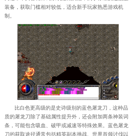
装备，获取门槛相对较低，适合新手玩家熟悉游戏机
制。
比白色更高级的是史诗级别的蓝色屠龙刀，这种品
质的屠龙刀除了基础属性提升外，还会附加两条神装词
条，可能包含吸血、破甲或减速等特殊效果。蓝色屠龙
刀的获取途径通常包括精英副本挑战、世界首领讨伐以