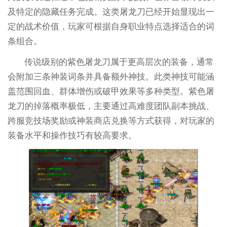
及特定的隐藏任务完成。这类屠龙刀已经开始显现出一
定的战术价值，玩家可根据自身职业特点选择适合的词
条组合。
传说级别的紫色屠龙刀属于更高层次的装备，通常
会附加三条神装词条并具备额外神技。此类神技可能涵
盖范围回血、群体增伤或破甲效果等多种类型。紫色屠
龙刀的掉落概率极低，主要通过高难度团队副本挑战、
跨服竞技场奖励或神装商店兑换等方式获得，对玩家的
装备水平和操作技巧有较高要求。