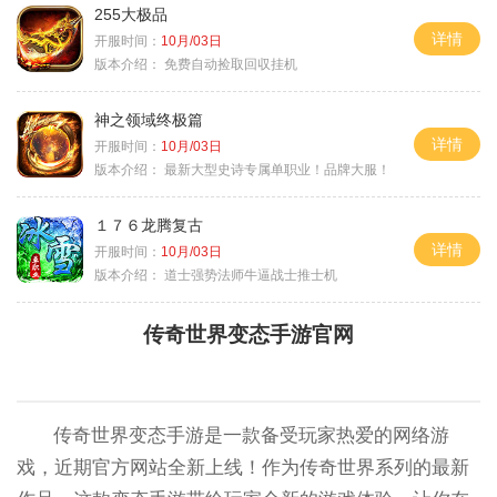
255大极品
详情
开服时间：
10月/03日
版本介绍：
免费自动捡取回収挂机
神之领域终极篇
详情
开服时间：
10月/03日
版本介绍：
最新大型史诗专属单职业！品牌大服！
１７６龙腾复古
详情
开服时间：
10月/03日
版本介绍：
道士强势法师牛逼战士推士机
传奇世界变态手游官网
传奇世界变态手游是一款备受玩家热爱的网络游
戏，近期官方网站全新上线！作为传奇世界系列的最新