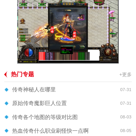
热门专题
+更多
传奇神秘人在哪里
07-31
原始传奇魔影巨人位置
07-31
传奇各个地图的等级对比图
08-03
热血传奇什么职业刷怪快一点啊
08-05