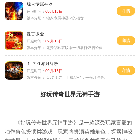
烽火专属神器
详情
开服时间：
09月/15日
版本介绍：
独家专属神器？的福音
复古微变
详情
开服时间：
09月/15日
版本介绍：
无赞助独家版本一切靠打怀旧经典
１.７６赤月终极
详情
开服时间：
09月/15日
版本介绍：
１.７６赤月小极品+4，一张月卡走天涯c
好玩传奇世界元神手游
《好玩传奇世界元神手游》是一款深受玩家喜爱的
动作角色扮演类游戏。玩家将扮演英雄角色，探索神秘