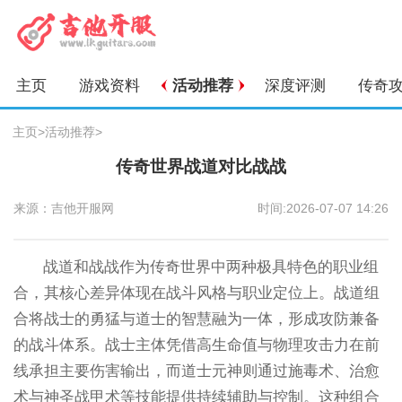
主页
游戏资料
活动推荐
深度评测
传奇
主页
>
活动推荐
>
传奇世界战道对比战战
来源：吉他开服网
时间:2026-07-07 14:26
战道和战战作为传奇世界中两种极具特色的职业组
合，其核心差异体现在战斗风格与职业定位上。战道组
合将战士的勇猛与道士的智慧融为一体，形成攻防兼备
的战斗体系。战士主体凭借高生命值与物理攻击力在前
线承担主要伤害输出，而道士元神则通过施毒术、治愈
术与神圣战甲术等技能提供持续辅助与控制。这种组合