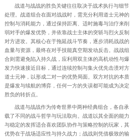
战道与战战的胜负关键往往取决于战术执行与细节
处理。战道组合在面对战战时，需充分利用道士元神的
控制与消耗能力，通过保持距离、适时施毒与治疗来削
弱对手的爆发优势，并依靠战士主体的突斩与烈火反制
对方进攻。其核心在于拖延战斗节奏，逐步消耗战战的
血量与资源，最终在对手技能真空期发动反击。战战组
合则需避免陷入持久战，应利用双主体的高机动性与爆
发力快速接近目标，通过连续控制与集火优先击溃对方
道士元神，以形成二对一的优势局面。双方对抗的本质
是爆发与续航的博弈，任何一方的失误都可能成为决定
胜负的转折点。
战道与战战作为传奇世界中两种经典组合，各自承
载了不同的战斗哲学与玩法取向。战道以其全面的能力
与稳定的发挥适合喜欢团队协作与策略控制的玩家，其
优势在于战场适应性与持久战力；战战则凭借极致的输