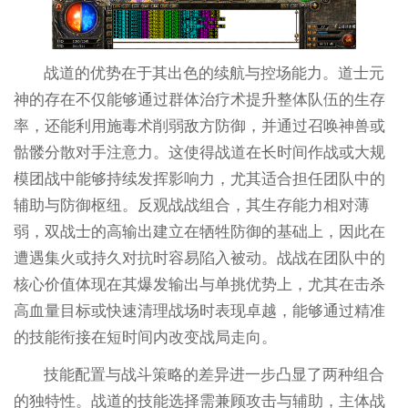
战道的优势在于其出色的续航与控场能力。道士元
神的存在不仅能够通过群体治疗术提升整体队伍的生存
率，还能利用施毒术削弱敌方防御，并通过召唤神兽或
骷髅分散对手注意力。这使得战道在长时间作战或大规
模团战中能够持续发挥影响力，尤其适合担任团队中的
辅助与防御枢纽。反观战战组合，其生存能力相对薄
弱，双战士的高输出建立在牺牲防御的基础上，因此在
遭遇集火或持久对抗时容易陷入被动。战战在团队中的
核心价值体现在其爆发输出与单挑优势上，尤其在击杀
高血量目标或快速清理战场时表现卓越，能够通过精准
的技能衔接在短时间内改变战局走向。
技能配置与战斗策略的差异进一步凸显了两种组合
的独特性。战道的技能选择需兼顾攻击与辅助，主体战