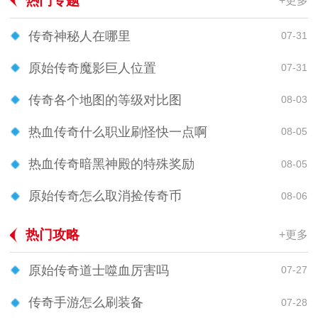
热门专题
+更多
传奇神秘人在哪里
07-31
原始传奇魔影巨人位置
07-31
传奇各个地图的等级对比图
08-03
热血传奇什么职业刷怪快一点啊
08-05
热血传奇暗黑神殿的特殊奖励
08-05
原始传奇怎么取消捡传奇币
08-06
热门攻略
+更多
原始传奇道士噬血厉害吗
07-27
传奇手游怎么刷装备
07-28