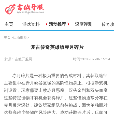
主页
游戏资料
活动推荐
深度评测
传奇
主页
>
活动推荐
>
复古传奇英雄版赤月碎片
来源：吉他开服网
时间:2026-07-06 15:14
赤月碎片是一种极为重要的合成材料，其获取途径
主要集中在赤月峡谷区域的高阶怪物身上。根据游戏机
制设置，玩家需要击败赤月恶魔、双头金刚和双头血魔
这些特定怪物才有机会获得碎片。这些怪物通常分布在
赤月巢穴深处，建议玩家组队前往挑战，因为单独面对
这些高难度怪物的风险较大。成功获取碎片后，玩家可