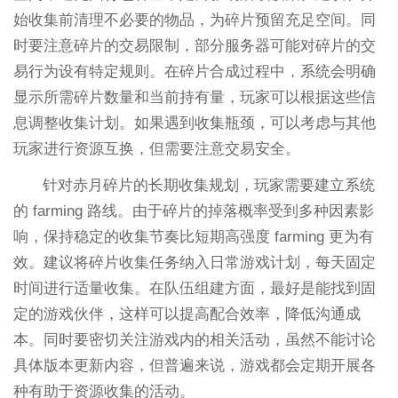
始收集前清理不必要的物品，为碎片预留充足空间。同
时要注意碎片的交易限制，部分服务器可能对碎片的交
易行为设有特定规则。在碎片合成过程中，系统会明确
显示所需碎片数量和当前持有量，玩家可以根据这些信
息调整收集计划。如果遇到收集瓶颈，可以考虑与其他
玩家进行资源互换，但需要注意交易安全。
针对赤月碎片的长期收集规划，玩家需要建立系统
的 farming 路线。由于碎片的掉落概率受到多种因素影
响，保持稳定的收集节奏比短期高强度 farming 更为有
效。建议将碎片收集任务纳入日常游戏计划，每天固定
时间进行适量收集。在队伍组建方面，最好是能找到固
定的游戏伙伴，这样可以提高配合效率，降低沟通成
本。同时要密切关注游戏内的相关活动，虽然不能讨论
具体版本更新内容，但普遍来说，游戏都会定期开展各
种有助于资源收集的活动。