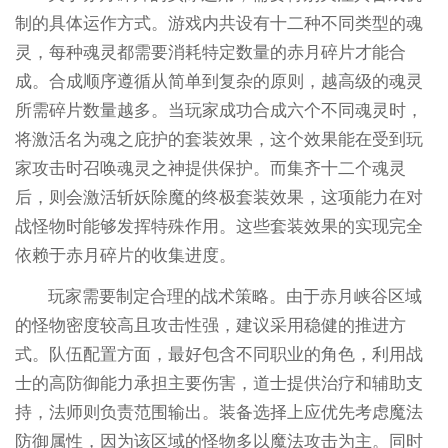
制的具体运作方式。游戏内共设有十二种不同类型的魂
灵，每种魂灵都需要消耗特定数量的赤月碎片才能合
成。合成顺序遵循从简单到复杂的原则，越高级的魂灵
所需碎片数量越多。当玩家成功合成六个不同魂灵时，
将激活名为魂之庇护的套装效果，这个效果能在受到玩
家攻击时召唤魂灵之神提供保护。而集齐十二个魂灵
后，则会激活斩妖除魔的终极套装效果，这项能力在对
战怪物时能够发挥特殊作用。这些套装效果的实现完全
依赖于赤月碎片的收集进度。
玩家需要制定合理的战术策略。由于赤月峡谷区域
的怪物密度较高且攻击性强，建议采用稳健的推进方
式。队伍配置方面，最好包含不同职业的角色，利用战
士的高防御能力承担主要伤害，道士提供治疗和辅助支
持，法师则负责范围输出。装备选择上应优先考虑魔法
防御属性，因为该区域的怪物多以魔法攻击为主。同时