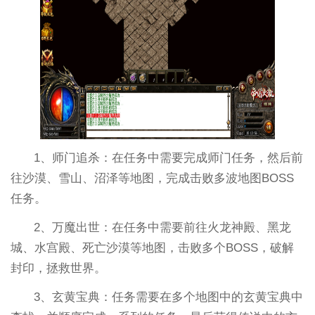
1、师门追杀：在任务中需要完成师门任务，然后前
往沙漠、雪山、沼泽等地图，完成击败多波地图BOSS
任务。
2、万魔出世：在任务中需要前往火龙神殿、黑龙
城、水宫殿、死亡沙漠等地图，击败多个BOSS，破解
封印，拯救世界。
3、玄黄宝典：任务需要在多个地图中的玄黄宝典中