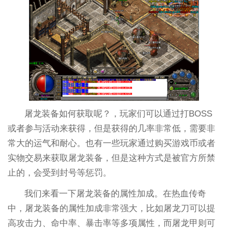
屠龙装备如何获取呢？，玩家们可以通过打BOSS
或者参与活动来获得，但是获得的几率非常低，需要非
常大的运气和耐心。也有一些玩家通过购买游戏币或者
实物交易来获取屠龙装备，但是这种方式是被官方所禁
止的，会受到封号等惩罚。
我们来看一下屠龙装备的属性加成。在热血传奇
中，屠龙装备的属性加成非常强大，比如屠龙刀可以提
高攻击力、命中率、暴击率等多项属性，而屠龙甲则可