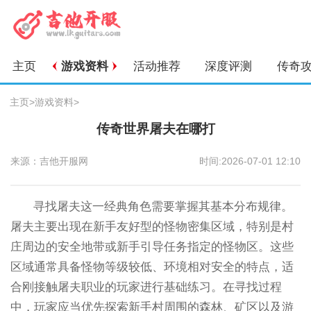
主页
游戏资料
活动推荐
深度评测
传奇
主页
>
游戏资料
>
传奇世界屠夫在哪打
来源：吉他开服网
时间:2026-07-01 12:10
寻找屠夫这一经典角色需要掌握其基本分布规律。
屠夫主要出现在新手友好型的怪物密集区域，特别是村
庄周边的安全地带或新手引导任务指定的怪物区。这些
区域通常具备怪物等级较低、环境相对安全的特点，适
合刚接触屠夫职业的玩家进行基础练习。在寻找过程
中，玩家应当优先探索新手村周围的森林、矿区以及游