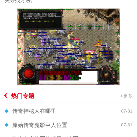
夫寻找方法。
热门专题
+更多
传奇神秘人在哪里
07-31
原始传奇魔影巨人位置
07-31