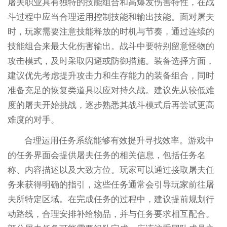
屠夫职业具有独特的技能组合和高爆发伤害特性，在战
斗过程中应当合理运用控制技能和输出技能。面对屠夫
时，玩家需要注意技能释放的时机与节奏，通过连续的
技能组合来最大化伤害输出。战斗中要特别留意怪物的
攻击模式，及时采取闪避或防御措施。装备选择方面，
建议优先考虑提升攻击力和生存能力的装备组合，同时
准备充足的恢复类道具以应对持久战。建议先从较低难
度的屠夫开始挑战，逐步熟悉其战斗模式后再尝试更高
难度的对手。
合理运用任务系统能够有效提升寻找效率。游戏中
的任务界面会提供屠夫任务的相关信息，包括任务名
称、内容描述以及大致方位。玩家可以通过接取屠夫任
务来获得明确的指引，这些任务通常会引导玩家前往屠
夫所特定区域。在完成任务的过程中，建议提前规划行
动路线，合理安排补给物品，并与任务要求相互配合。