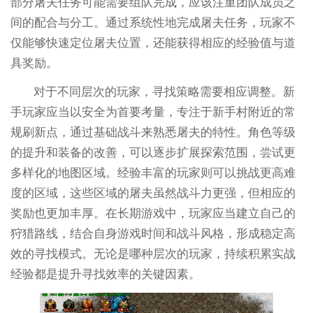
部分屠夫任务可能需要组队完成，应该注重团队成员之
间的配合与分工。通过系统性地完成屠夫任务，玩家不
仅能够快速定位屠夫位置，还能获得相应的经验值与道
具奖励。
对于不同层次的玩家，寻找策略需要相应调整。新
手玩家应当以安全为首要考量，专注于新手村附近的常
规刷新点，通过基础战斗来熟悉屠夫的特性。角色等级
的提升和装备的改善，可以逐步扩展探索范围，尝试更
多样化的地图区域。经验丰富的玩家则可以挑战更高难
度的区域，这些区域的屠夫虽然战斗力更强，但相应的
奖励也更加丰厚。在长期游戏中，玩家应当建立自己的
狩猎路线，结合自身游戏时间和战斗风格，形成稳定高
效的寻找模式。无论是哪种层次的玩家，持续积累实战
经验都是提升寻找效率的关键因素。