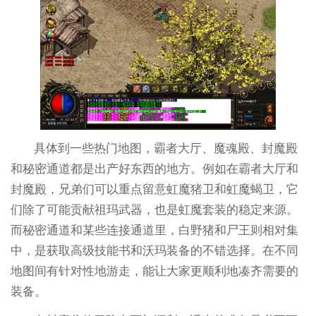
具体到一些热门地图，霸者大厅、魔魂殿、封魔殿
和秘密通道都是出产好东西的地方。例如在霸者大厅和
封魔殿，兄弟们可以重点留意虹魔猪卫和虹魔蝎卫，它
们除了可能贡献祖玛武器，也是虹魔套装的稳定来源。
而秘密通道和某些连接通道里，白野猪和尸王则相对集
中，是获取高级技能书和沃玛装备的不错选择。在不同
地图间有针对性地游走，能让大家更顺利地凑齐需要的
装备。