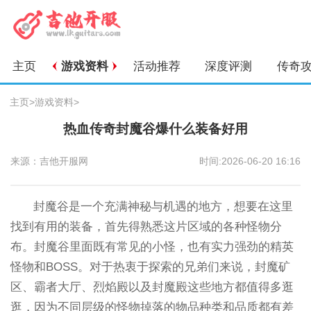
主页
游戏资料
活动推荐
深度评测
传奇
主页
>
游戏资料
>
热血传奇封魔谷爆什么装备好用
来源：吉他开服网
时间:2026-06-20 16:16
封魔谷是一个充满神秘与机遇的地方，想要在这里
找到有用的装备，首先得熟悉这片区域的各种怪物分
布。封魔谷里面既有常见的小怪，也有实力强劲的精英
怪物和BOSS。对于热衷于探索的兄弟们来说，封魔矿
区、霸者大厅、烈焰殿以及封魔殿这些地方都值得多逛
逛，因为不同层级的怪物掉落的物品种类和品质都有差