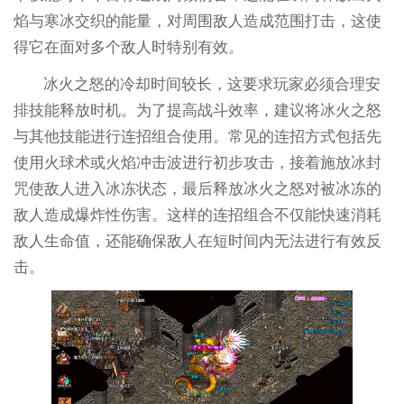
焰与寒冰交织的能量，对周围敌人造成范围打击，这使
得它在面对多个敌人时特别有效。
冰火之怒的冷却时间较长，这要求玩家必须合理安
排技能释放时机。为了提高战斗效率，建议将冰火之怒
与其他技能进行连招组合使用。常见的连招方式包括先
使用火球术或火焰冲击波进行初步攻击，接着施放冰封
咒使敌人进入冰冻状态，最后释放冰火之怒对被冰冻的
敌人造成爆炸性伤害。这样的连招组合不仅能快速消耗
敌人生命值，还能确保敌人在短时间内无法进行有效反
击。