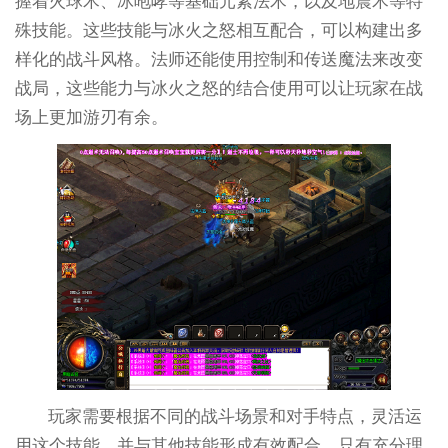
握着火球术、冰咆哮等基础元素法术，以及地震术等特
殊技能。这些技能与冰火之怒相互配合，可以构建出多
样化的战斗风格。法师还能使用控制和传送魔法来改变
战局，这些能力与冰火之怒的结合使用可以让玩家在战
场上更加游刃有余。
玩家需要根据不同的战斗场景和对手特点，灵活运
用这个技能，并与其他技能形成有效配合。只有充分理