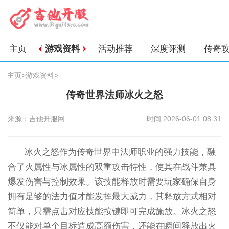
主页
游戏资料
活动推荐
深度评测
传奇
主页
>
游戏资料
>
传奇世界法师冰火之怒
来源：吉他开服网
时间:2026-06-01 08:31
冰火之怒作为传奇世界中法师职业的强力技能，融
合了火属性与冰属性的双重攻击特性，使其在战斗兼具
爆发伤害与控制效果。该技能释放时需要玩家确保自身
拥有足够的法力值才能发挥最大威力，其释放方式相对
简单，只需点击对应技能按键即可完成施放。冰火之怒
不仅能对单个目标造成高额伤害，还能在瞬间释放出火