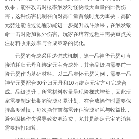
效果，能在攻击时概率触发对怪物最大血量的比例伤
害，这种伤害机制在面对高血量首领时尤为重要，高阶
元婴还能通过觉醒功能进一步提升战斗效果，在触发致
命一击时附加额外伤害。玩家在培养过程中需要重点关
注材料收集效率与合成策略的优化。
元婴的合成采用递进式机制，除一品神华元婴可直
接消耗归元丹和绑定元宝合成外，其余品级均需要前一
阶元婴作为基础材料。以二品虚怀元婴为例，需要一品
神华元婴配合30个归元丹和10万绑定元宝方可完成合
成。品级提升，所需材料数量呈现阶梯式增长，因此玩
家需要制定长期的资源积累计划。在合成操作时需要保
持高度谨慎，每次操作前都需评估资源消耗与收益比，
避免因操作失误导致资源浪费，尤其是绑定元宝的消耗
需要精打细算。