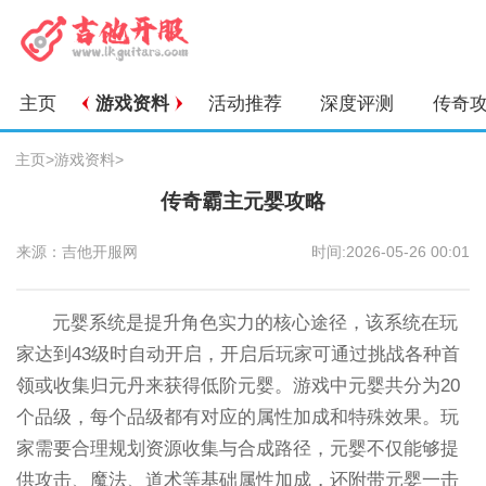
主页
游戏资料
活动推荐
深度评测
传奇
主页
>
游戏资料
>
传奇霸主元婴攻略
来源：吉他开服网
时间:2026-05-26 00:01
元婴系统是提升角色实力的核心途径，该系统在玩
家达到43级时自动开启，开启后玩家可通过挑战各种首
领或收集归元丹来获得低阶元婴。游戏中元婴共分为20
个品级，每个品级都有对应的属性加成和特殊效果。玩
家需要合理规划资源收集与合成路径，元婴不仅能够提
供攻击、魔法、道术等基础属性加成，还附带元婴一击