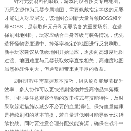
针对元婴材料的获取，游戏内设有多类专用地图。
万恶之源作为元婴专属地图，需要佩戴指定等级的元婴
才能进入对应层次，该地图会刷新大量首领BOSS和至
尊BOSS，是获取归元丹和元婴装备的重要场所。在选
择刷图地图时，玩家应结合自身等级与装备情况，优先
选择怪物密度适中、掉落率稳定的地图进行反复刷取。
新手玩家建议从低级地图开始适应，逐步向高难度地图
过渡。地图难度与元婴获取效率直接相关，高难度地图
虽然挑战性更大，但通常能带来更丰厚的收益。
刷图过程中需掌握基本技巧，组队刷图能显著提升
效率，多人协作可以更快清剿怪物并提高物品掉落概
率。同时要注意观察怪物的攻击模式与技能特性，及时
采取躲避措施以减少不必要的血量消耗。保持血量健康
是持续刷图的基本前提，若血量过低则可能导致无法继
续挑战。同时要注意合理分配技能资源，确保在战斗中