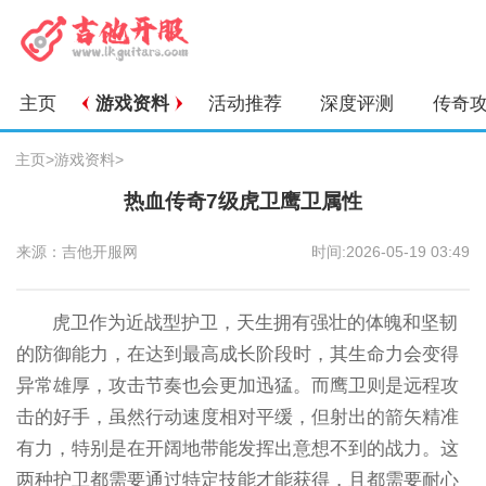
主页
游戏资料
活动推荐
深度评测
传奇
主页
>
游戏资料
>
热血传奇7级虎卫鹰卫属性
来源：吉他开服网
时间:2026-05-19 03:49
虎卫作为近战型护卫，天生拥有强壮的体魄和坚韧
的防御能力，在达到最高成长阶段时，其生命力会变得
异常雄厚，攻击节奏也会更加迅猛。而鹰卫则是远程攻
击的好手，虽然行动速度相对平缓，但射出的箭矢精准
有力，特别是在开阔地带能发挥出意想不到的战力。这
两种护卫都需要通过特定技能才能获得，且都需要耐心