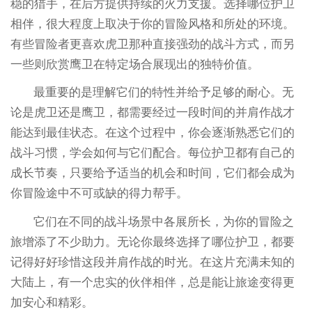
稳的猎手，在后方提供持续的火力支援。选择哪位护卫
相伴，很大程度上取决于你的冒险风格和所处的环境。
有些冒险者更喜欢虎卫那种直接强劲的战斗方式，而另
一些则欣赏鹰卫在特定场合展现出的独特价值。
最重要的是理解它们的特性并给予足够的耐心。无
论是虎卫还是鹰卫，都需要经过一段时间的并肩作战才
能达到最佳状态。在这个过程中，你会逐渐熟悉它们的
战斗习惯，学会如何与它们配合。每位护卫都有自己的
成长节奏，只要给予适当的机会和时间，它们都会成为
你冒险途中不可或缺的得力帮手。
它们在不同的战斗场景中各展所长，为你的冒险之
旅增添了不少助力。无论你最终选择了哪位护卫，都要
记得好好珍惜这段并肩作战的时光。在这片充满未知的
大陆上，有一个忠实的伙伴相伴，总是能让旅途变得更
加安心和精彩。