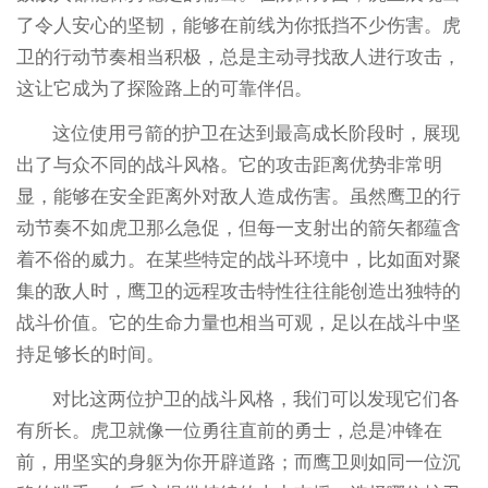
了令人安心的坚韧，能够在前线为你抵挡不少伤害。虎
卫的行动节奏相当积极，总是主动寻找敌人进行攻击，
这让它成为了探险路上的可靠伴侣。
这位使用弓箭的护卫在达到最高成长阶段时，展现
出了与众不同的战斗风格。它的攻击距离优势非常明
显，能够在安全距离外对敌人造成伤害。虽然鹰卫的行
动节奏不如虎卫那么急促，但每一支射出的箭矢都蕴含
着不俗的威力。在某些特定的战斗环境中，比如面对聚
集的敌人时，鹰卫的远程攻击特性往往能创造出独特的
战斗价值。它的生命力量也相当可观，足以在战斗中坚
持足够长的时间。
对比这两位护卫的战斗风格，我们可以发现它们各
有所长。虎卫就像一位勇往直前的勇士，总是冲锋在
前，用坚实的身躯为你开辟道路；而鹰卫则如同一位沉