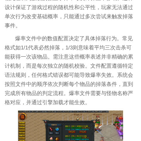
设计保证了游戏过程的随机性和公平性，玩家无法通过
单次行为改变基础概率，只能通过多次尝试来触发掉落
事件。
爆率文件中的数值配置决定了具体掉落行为。常见
格式如1/1代表必然掉落，1/3则意味着平均三次击杀可
能获得一次该物品。需注意这些概率表述并非精确的累
计机制，而是每次独立的随机校验。文件配置遵循特定
语法规则，任何格式错误都可能导致爆率失效。系统会
按照文件中的顺序依次判断每个物品的掉落条件，直到
完成所有物品的判定流程。爆率文件需要与怪物名称严
格对应，并通过引擎加载才能生效。