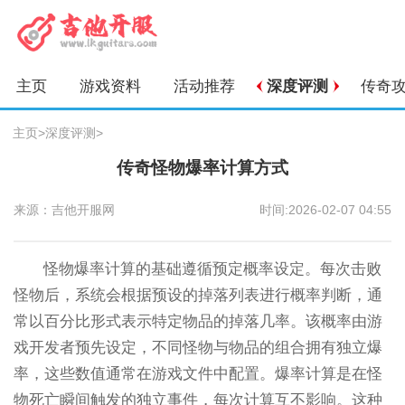
主页
游戏资料
活动推荐
深度评测
传奇
主页
>
深度评测
>
传奇怪物爆率计算方式
来源：吉他开服网
时间:2026-02-07 04:55
怪物爆率计算的基础遵循预定概率设定。每次击败
怪物后，系统会根据预设的掉落列表进行概率判断，通
常以百分比形式表示特定物品的掉落几率。该概率由游
戏开发者预先设定，不同怪物与物品的组合拥有独立爆
率，这些数值通常在游戏文件中配置。爆率计算是在怪
物死亡瞬间触发的独立事件，每次计算互不影响。这种