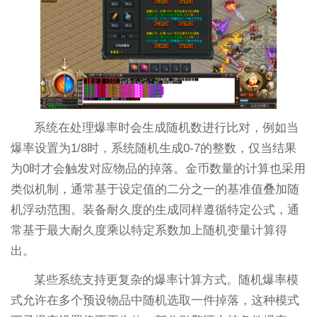
系统在处理爆率时会生成随机数进行比对，例如当
爆率设置为1/8时，系统随机生成0-7的整数，仅当结果
为0时才会触发对应物品的掉落。金币数量的计算也采用
类似机制，通常基于设定值的二分之一的基准值叠加随
机浮动范围。装备耐久度的生成同样遵循特定公式，通
常基于最大耐久度乘以特定系数加上随机变量计算得
出。
某些系统支持更复杂的爆率计算方式。随机爆率模
式允许在多个预设物品中随机选取一件掉落，这种模式