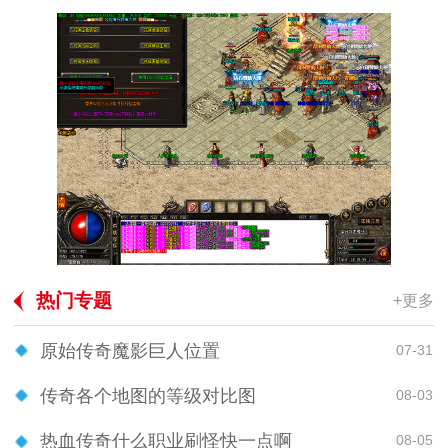
热门专题
+更多
原始传奇魔影巨人位置
07-31
传奇各个地图的等级对比图
08-03
热血传奇什么职业刷怪快一点啊
08-05