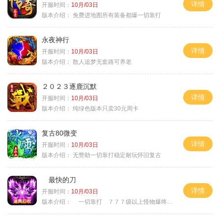
详情
开服时间：
10月/03日
版本介绍：
免费进地图所有装备都爆一切靠打
永夜神行
详情
开服时间：
10月/03日
版本介绍：
散人追梦无套路可养老
２０２３逐鹿沉默
详情
开服时间：
10月/03日
版本介绍：
纯绿色版本只卖30元周卡
复古80微变
详情
开服时间：
10月/03日
版本介绍：
无赞助一切靠打稳定耐玩怀旧复古
最快的刀
详情
开服时间：
10月/03日
版本介绍：
一切靠打 ７７７级以上怪物爆终极