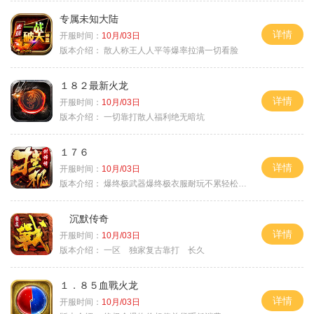
专属未知大陆
详情
开服时间：
10月/03日
版本介绍：
散人称王人人平等爆率拉满一切看脸
１８２最新火龙
详情
开服时间：
10月/03日
版本介绍：
一切靠打散人福利绝无暗坑
１７６
详情
开服时间：
10月/03日
版本介绍：
爆终极武器爆终极衣服耐玩不累轻松满级
沉默传奇
详情
开服时间：
10月/03日
版本介绍：
一区 独家复古靠打 长久
１．８５血戰火龙
详情
开服时间：
10月/03日