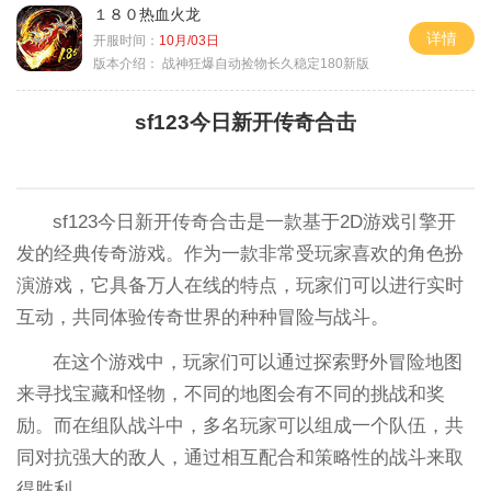
１８０热血火龙
详情
开服时间：
10月/03日
版本介绍：
战神狂爆自动捡物长久稳定180新版
sf123今日新开传奇合击
sf123今日新开传奇合击是一款基于2D游戏引擎开
发的经典传奇游戏。作为一款非常受玩家喜欢的角色扮
演游戏，它具备万人在线的特点，玩家们可以进行实时
互动，共同体验传奇世界的种种冒险与战斗。
在这个游戏中，玩家们可以通过探索野外冒险地图
来寻找宝藏和怪物，不同的地图会有不同的挑战和奖
励。而在组队战斗中，多名玩家可以组成一个队伍，共
同对抗强大的敌人，通过相互配合和策略性的战斗来取
得胜利。