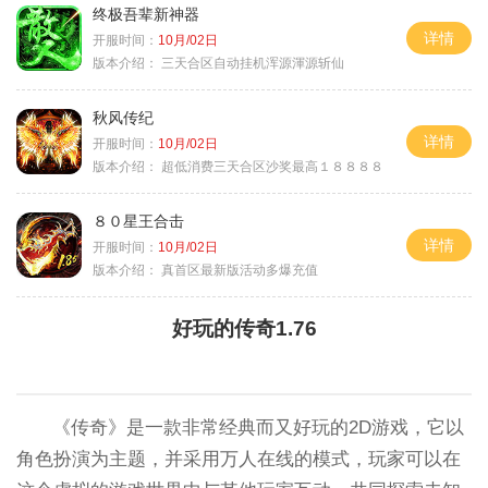
终极吾辈新神器
详情
开服时间：
10月/02日
版本介绍：
三天合区自动挂机浑源渾源斩仙
秋风传纪
详情
开服时间：
10月/02日
版本介绍：
超低消费三天合区沙奖最高１８８８８
８０星王合击
详情
开服时间：
10月/02日
版本介绍：
真首区最新版活动多爆充值
好玩的传奇1.76
《传奇》是一款非常经典而又好玩的2D游戏，它以
角色扮演为主题，并采用万人在线的模式，玩家可以在