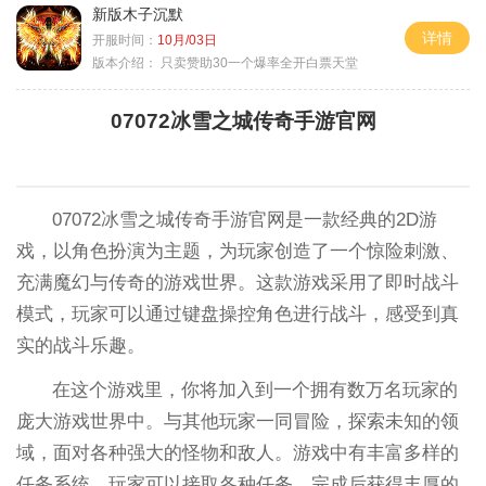
新版木子沉默
详情
开服时间：
10月/03日
版本介绍：
只卖赞助30一个爆率全开白票天堂
07072冰雪之城传奇手游官网
07072冰雪之城传奇手游官网是一款经典的2D游
戏，以角色扮演为主题，为玩家创造了一个惊险刺激、
充满魔幻与传奇的游戏世界。这款游戏采用了即时战斗
模式，玩家可以通过键盘操控角色进行战斗，感受到真
实的战斗乐趣。
在这个游戏里，你将加入到一个拥有数万名玩家的
庞大游戏世界中。与其他玩家一同冒险，探索未知的领
域，面对各种强大的怪物和敌人。游戏中有丰富多样的
任务系统，玩家可以接取各种任务，完成后获得丰厚的