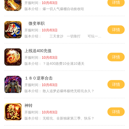
详情
开服时间：
10月/03日
版本介绍：
爆一切人气爆棚自动捡收哇
微变单职
详情
开服时间：
10月/03日
版本介绍：
三天拿沙 一切靠打 可玩一年
上线送400充值
详情
开服时间：
10月/03日
版本介绍：
？送400路费10全满10通关
１８０逆寒合击
详情
开服时间：
10月/03日
版本介绍：
散人追梦必爆终极绝无暗坑永久？
神转
详情
开服时间：
10月/03日
版本介绍：
无暗坑、全新独家第三季、快乐？