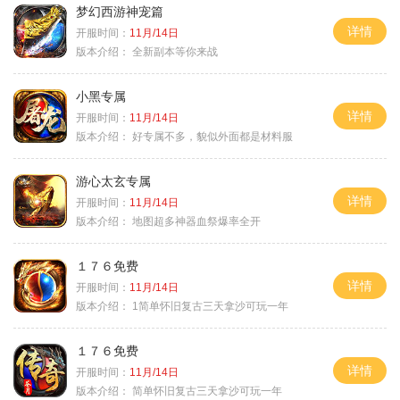
梦幻西游神宠篇
详情
开服时间：
11月/14日
版本介绍：
全新副本等你来战
小黑专属
详情
开服时间：
11月/14日
版本介绍：
好专属不多，貌似外面都是材料服
游心太玄专属
详情
开服时间：
11月/14日
版本介绍：
地图超多神器血祭爆率全开
１７６免费
详情
开服时间：
11月/14日
版本介绍：
1简单怀旧复古三天拿沙可玩一年
１７６免费
详情
开服时间：
11月/14日
版本介绍：
简单怀旧复古三天拿沙可玩一年