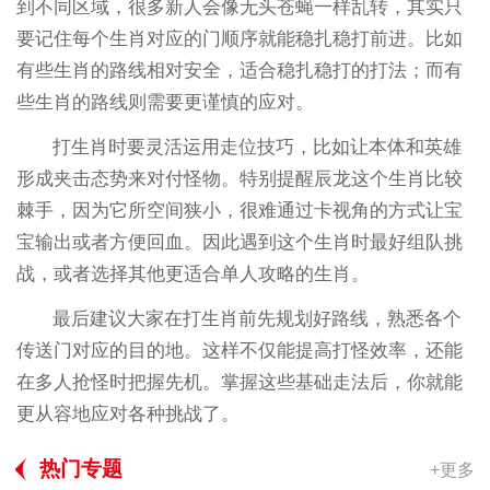
到不同区域，很多新人会像无头苍蝇一样乱转，其实只
要记住每个生肖对应的门顺序就能稳扎稳打前进。比如
有些生肖的路线相对安全，适合稳扎稳打的打法；而有
些生肖的路线则需要更谨慎的应对。
打生肖时要灵活运用走位技巧，比如让本体和英雄
形成夹击态势来对付怪物。特别提醒辰龙这个生肖比较
棘手，因为它所空间狭小，很难通过卡视角的方式让宝
宝输出或者方便回血。因此遇到这个生肖时最好组队挑
战，或者选择其他更适合单人攻略的生肖。
最后建议大家在打生肖前先规划好路线，熟悉各个
传送门对应的目的地。这样不仅能提高打怪效率，还能
在多人抢怪时把握先机。掌握这些基础走法后，你就能
更从容地应对各种挑战了。
热门专题
+更多