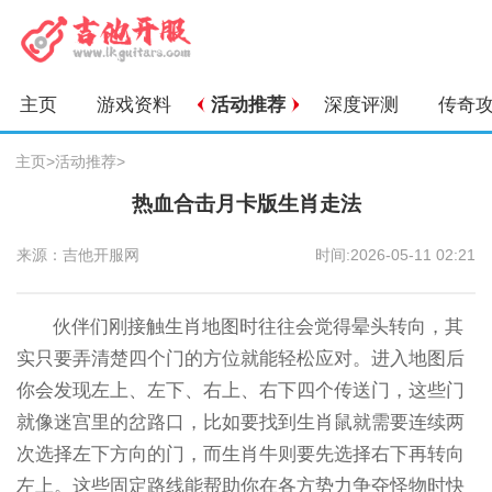
主页
游戏资料
活动推荐
深度评测
传奇
主页
>
活动推荐
>
热血合击月卡版生肖走法
来源：吉他开服网
时间:2026-05-11 02:21
伙伴们刚接触生肖地图时往往会觉得晕头转向，其
实只要弄清楚四个门的方位就能轻松应对。进入地图后
你会发现左上、左下、右上、右下四个传送门，这些门
就像迷宫里的岔路口，比如要找到生肖鼠就需要连续两
次选择左下方向的门，而生肖牛则要先选择右下再转向
左上。这些固定路线能帮助你在各方势力争夺怪物时快